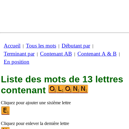
Accueil
Tous les mots
Débutant par
|
|
|
Terminant par
Contenant AB
Contenant A & B
|
|
|
En position
Liste des mots de 13 lettres
contenant
Cliquez pour ajouter une sixième lettre
Cliquez pour enlever la dernière lettre