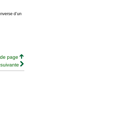
inverse d’un
 de page
 suivante