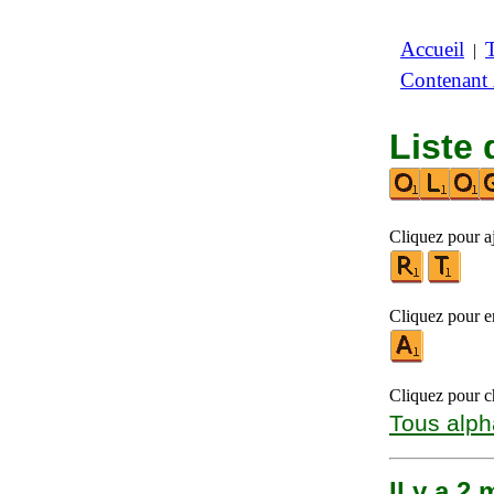
Accueil
|
Contenant
Liste 
Cliquez pour aj
Cliquez pour en
Cliquez pour ch
Tous alph
Il y a 2