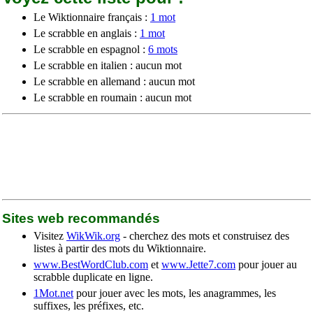
Le Wiktionnaire français :
1 mot
Le scrabble en anglais :
1 mot
Le scrabble en espagnol :
6 mots
Le scrabble en italien : aucun mot
Le scrabble en allemand : aucun mot
Le scrabble en roumain : aucun mot
Sites web recommandés
Visitez
WikWik.org
- cherchez des mots et construisez des
listes à partir des mots du Wiktionnaire.
www.BestWordClub.com
et
www.Jette7.com
pour jouer au
scrabble duplicate en ligne.
1Mot.net
pour jouer avec les mots, les anagrammes, les
suffixes, les préfixes, etc.