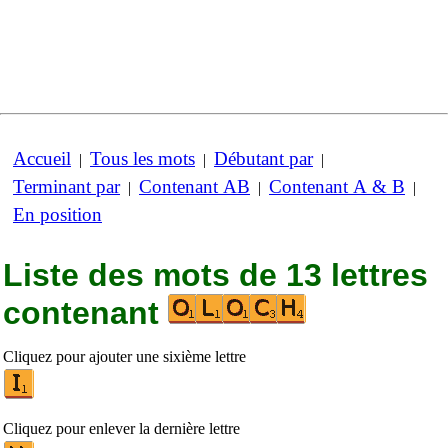
Accueil
Tous les mots
Débutant par
|
|
|
Terminant par
Contenant AB
Contenant A & B
|
|
|
En position
Liste des mots de 13 lettres
contenant
Cliquez pour ajouter une sixième lettre
Cliquez pour enlever la dernière lettre