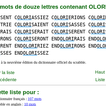
2 mots de douze lettres contenant OLOR
SSENT C
OLORI
ASSIEZ C
OLORI
ERIONS C
OLORI
ETRIE C
OLORI
SAIENT C
OLORI
SASSES C
OLORI
ERAIS C
OLORI
SERAIT C
OLORI
SERENT C
OLORI
ERONS C
OLORI
SERONT END
OLORI
RAIS END
OLO
I
RENT END
OLORI
RIEZ END
OLORI
RONS END
OLO
I
SSES END
OLORI
SSEZ
à la neuvième édition du dictionnaire officiel du scrabble.
Haut
la liste
écédente
Liste
tte liste pour :
ionnaire français :
107 mots
bble en anglais :
10 mots