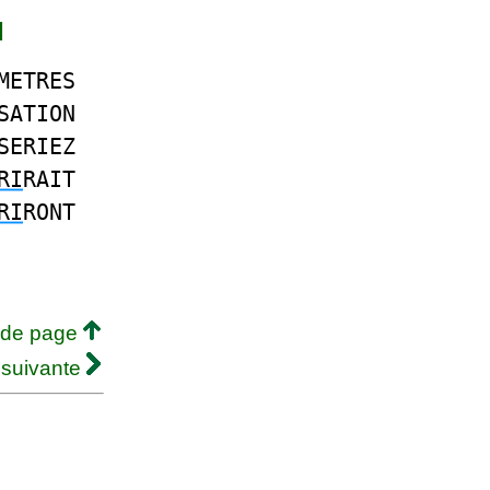
I
METRES
SATION
SERIEZ
RI
RAIT
RI
RONT
 de page
 suivante