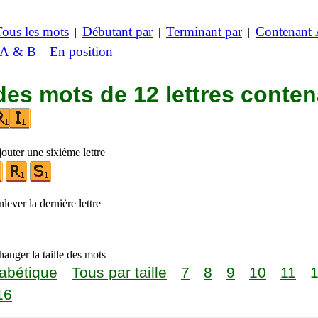
Tous les mots
Débutant par
Terminant par
Contenant
|
|
|
 A & B
En position
|
des mots de 12 lettres conte
outer une sixième lettre
lever la dernière lettre
anger la taille des mots
abétique
Tous par taille
7
8
9
10
11
16