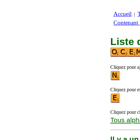
Accueil
|
Contenant
Liste 
Cliquez pour aj
Cliquez pour en
Cliquez pour ch
Tous alph
Il y a u