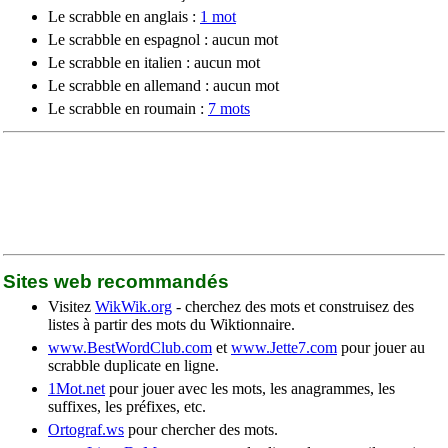
Le scrabble en anglais :
1 mot
Le scrabble en espagnol : aucun mot
Le scrabble en italien : aucun mot
Le scrabble en allemand : aucun mot
Le scrabble en roumain :
7 mots
Sites web recommandés
Visitez
WikWik.org
- cherchez des mots et construisez des
listes à partir des mots du Wiktionnaire.
www.BestWordClub.com
et
www.Jette7.com
pour jouer au
scrabble duplicate en ligne.
1Mot.net
pour jouer avec les mots, les anagrammes, les
suffixes, les préfixes, etc.
Ortograf.ws
pour chercher des mots.