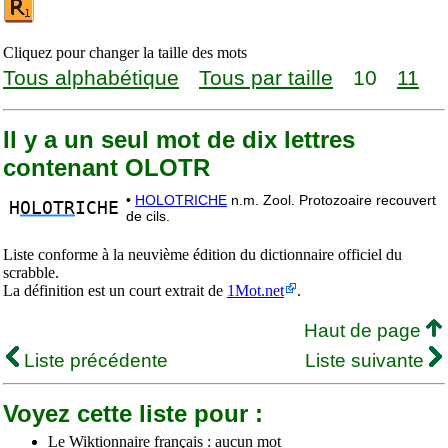
Cliquez pour changer la taille des mots
Tous alphabétique
Tous par taille
10
11
Il y a un seul mot de dix lettres
contenant OLOTR
•
HOLOTRICHE
n.m. Zool. Protozoaire recouvert
H
OLOTR
ICHE
de cils.
Liste conforme à la neuvième édition du dictionnaire officiel du
scrabble.
La définition est un court extrait de
1Mot.net
.
Haut de page
Liste précédente
Liste suivante
Voyez cette liste pour :
Le Wiktionnaire français : aucun mot