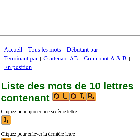
Accueil
Tous les mots
Débutant par
|
|
|
Terminant par
Contenant AB
Contenant A & B
|
|
|
En position
Liste des mots de 10 lettres
contenant
Cliquez pour ajouter une sixième lettre
Cliquez pour enlever la dernière lettre