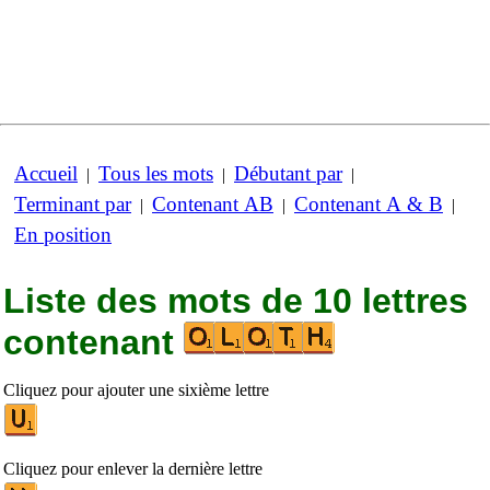
Accueil
Tous les mots
Débutant par
|
|
|
Terminant par
Contenant AB
Contenant A & B
|
|
|
En position
Liste des mots de 10 lettres
contenant
Cliquez pour ajouter une sixième lettre
Cliquez pour enlever la dernière lettre