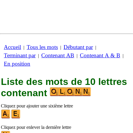
Accueil
Tous les mots
Débutant par
|
|
|
Terminant par
Contenant AB
Contenant A & B
|
|
|
En position
Liste des mots de 10 lettres
contenant
Cliquez pour ajouter une sixième lettre
Cliquez pour enlever la dernière lettre