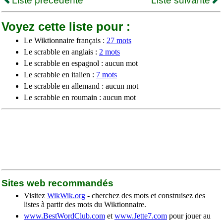
Liste précédente
Liste suivante
Voyez cette liste pour :
Le Wiktionnaire français :
27 mots
Le scrabble en anglais :
2 mots
Le scrabble en espagnol : aucun mot
Le scrabble en italien :
7 mots
Le scrabble en allemand : aucun mot
Le scrabble en roumain : aucun mot
Sites web recommandés
Visitez
WikWik.org
- cherchez des mots et construisez des
listes à partir des mots du Wiktionnaire.
www.BestWordClub.com
et
www.Jette7.com
pour jouer au