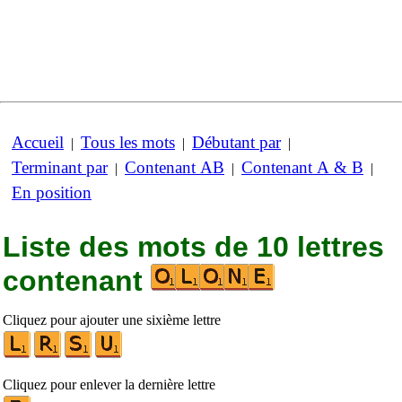
Accueil
Tous les mots
Débutant par
|
|
|
Terminant par
Contenant AB
Contenant A & B
|
|
|
En position
Liste des mots de 10 lettres
contenant
Cliquez pour ajouter une sixième lettre
Cliquez pour enlever la dernière lettre