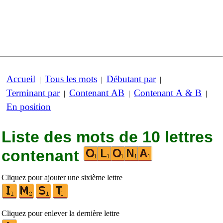
Accueil
Tous les mots
Débutant par
|
|
|
Terminant par
Contenant AB
Contenant A & B
|
|
|
En position
Liste des mots de 10 lettres
contenant
Cliquez pour ajouter une sixième lettre
Cliquez pour enlever la dernière lettre