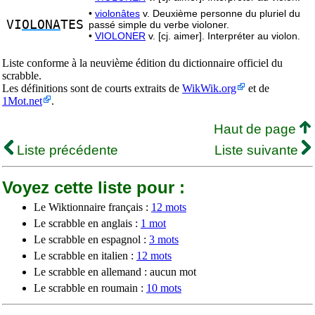
•
violonâtes
v. Deuxième personne du pluriel du
VI
OLONA
TES
passé simple du verbe violoner.
•
VIOLONER
v. [cj. aimer]. Interpréter au violon.
Liste conforme à la neuvième édition du dictionnaire officiel du
scrabble.
Les définitions sont de courts extraits de
WikWik.org
et de
1Mot.net
.
Haut de page
Liste précédente
Liste suivante
Voyez cette liste pour :
Le Wiktionnaire français :
12 mots
Le scrabble en anglais :
1 mot
Le scrabble en espagnol :
3 mots
Le scrabble en italien :
12 mots
Le scrabble en allemand : aucun mot
Le scrabble en roumain :
10 mots