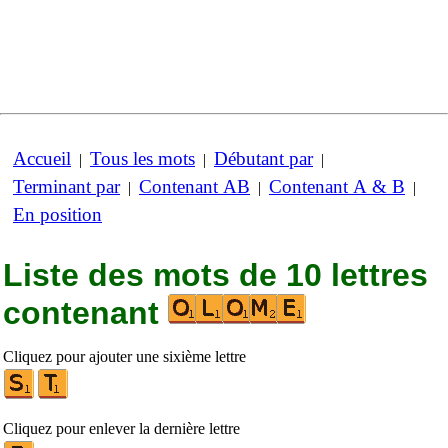
Accueil
Tous les mots
Débutant par
|
|
|
Terminant par
Contenant AB
Contenant A & B
|
|
|
En position
Liste des mots de 10 lettres
contenant
Cliquez pour ajouter une sixième lettre
Cliquez pour enlever la dernière lettre