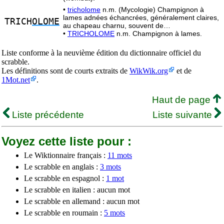
•
tricholome
n.m. (Mycologie) Champignon à
lames adnées échancrées, généralement claires,
TRICH
OLOME
au chapeau charnu, souvent de…
•
TRICHOLOME
n.m. Champignon à lames.
Liste conforme à la neuvième édition du dictionnaire officiel du
scrabble.
Les définitions sont de courts extraits de
WikWik.org
et de
1Mot.net
.
Haut de page
Liste précédente
Liste suivante
Voyez cette liste pour :
Le Wiktionnaire français :
11 mots
Le scrabble en anglais :
3 mots
Le scrabble en espagnol :
1 mot
Le scrabble en italien : aucun mot
Le scrabble en allemand : aucun mot
Le scrabble en roumain :
5 mots