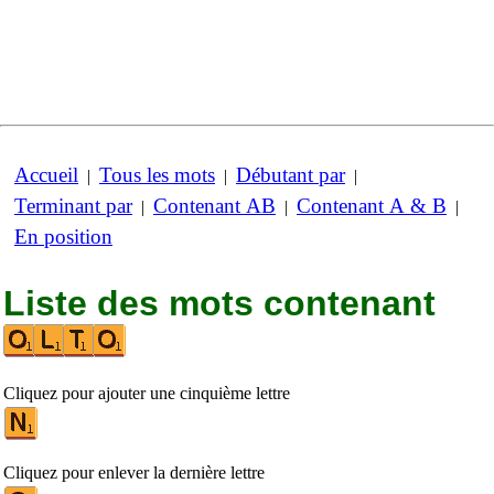
Accueil
Tous les mots
Débutant par
|
|
|
Terminant par
Contenant AB
Contenant A & B
|
|
|
En position
Liste des mots contenant
Cliquez pour ajouter une cinquième lettre
Cliquez pour enlever la dernière lettre