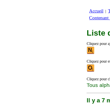
Accueil
|
Contenant
Liste
Cliquez pour a
Cliquez pour en
Cliquez pour ch
Tous alph
Il y a 