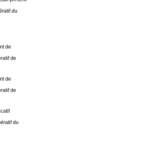
ratif du
nt de
ratif de
nt de
ratif de
catif
ératif du