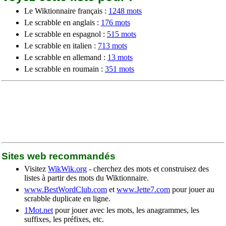
Le Wiktionnaire français :
1248 mots
Le scrabble en anglais :
176 mots
Le scrabble en espagnol :
515 mots
Le scrabble en italien :
713 mots
Le scrabble en allemand :
13 mots
Le scrabble en roumain :
351 mots
Sites web recommandés
Visitez
WikWik.org
- cherchez des mots et construisez des
listes à partir des mots du Wiktionnaire.
www.BestWordClub.com
et
www.Jette7.com
pour jouer au
scrabble duplicate en ligne.
1Mot.net
pour jouer avec les mots, les anagrammes, les
suffixes, les préfixes, etc.