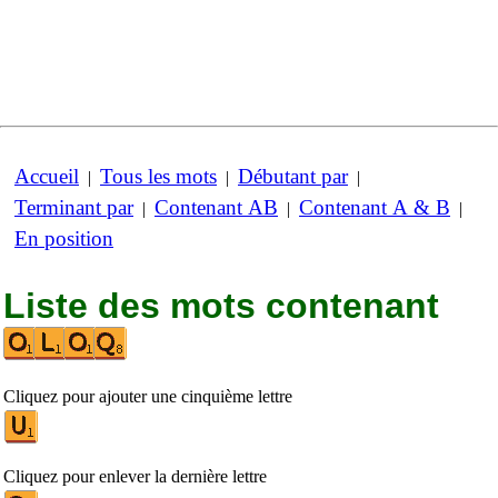
Accueil
Tous les mots
Débutant par
|
|
|
Terminant par
Contenant AB
Contenant A & B
|
|
|
En position
Liste des mots contenant
Cliquez pour ajouter une cinquième lettre
Cliquez pour enlever la dernière lettre