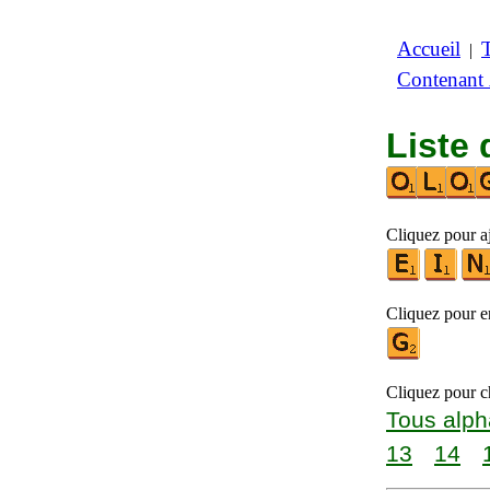
Accueil
|
Contenant
Liste 
Cliquez pour a
Cliquez pour en
Cliquez pour ch
Tous alph
13
14