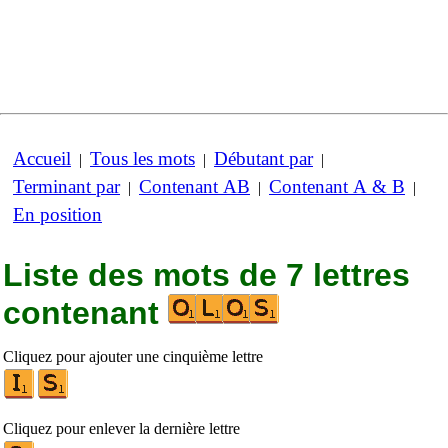
Accueil
Tous les mots
Débutant par
|
|
|
Terminant par
Contenant AB
Contenant A & B
|
|
|
En position
Liste des mots de 7 lettres
contenant
Cliquez pour ajouter une cinquième lettre
Cliquez pour enlever la dernière lettre