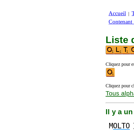
Accueil
|
Contenant
Liste 
Cliquez pour en
Cliquez pour ch
Tous alph
Il y a u
M
OLTO