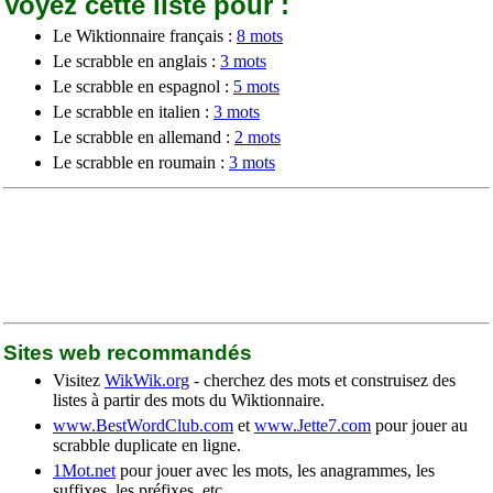
Voyez cette liste pour :
Le Wiktionnaire français :
8 mots
Le scrabble en anglais :
3 mots
Le scrabble en espagnol :
5 mots
Le scrabble en italien :
3 mots
Le scrabble en allemand :
2 mots
Le scrabble en roumain :
3 mots
Sites web recommandés
Visitez
WikWik.org
- cherchez des mots et construisez des
listes à partir des mots du Wiktionnaire.
www.BestWordClub.com
et
www.Jette7.com
pour jouer au
scrabble duplicate en ligne.
1Mot.net
pour jouer avec les mots, les anagrammes, les
suffixes, les préfixes, etc.