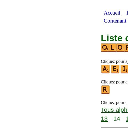
Accueil
|
Contenant
Liste 
Cliquez pour a
Cliquez pour en
Cliquez pour ch
Tous alph
13
14