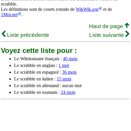
scrabble.
Les définitions sont de courts extraits de
WikWik.org
et de
1Mot.net
.
Haut de page
Liste précédente
Liste suivante
Voyez cette liste pour :
Le Wiktionnaire français :
40 mots
Le scrabble en anglais :
1 mot
Le scrabble en espagnol :
36 mots
Le scrabble en italien :
15 mots
Le scrabble en allemand : aucun mot
Le scrabble en roumain :
24 mots