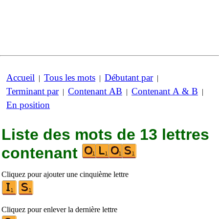
Accueil
Tous les mots
Débutant par
|
|
|
Terminant par
Contenant AB
Contenant A & B
|
|
|
En position
Liste des mots de 13 lettres
contenant
Cliquez pour ajouter une cinquième lettre
Cliquez pour enlever la dernière lettre