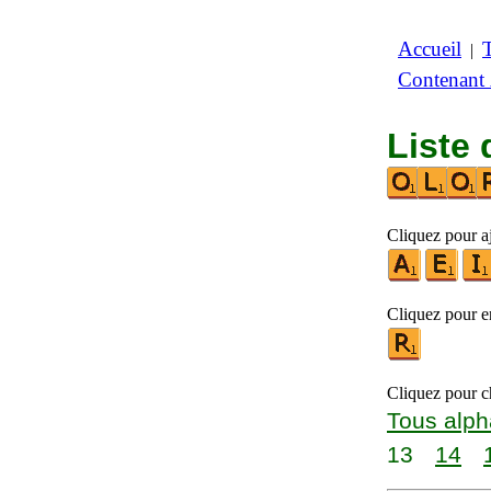
Accueil
|
Contenant
Liste 
Cliquez pour a
Cliquez pour en
Cliquez pour ch
Tous alph
13
14