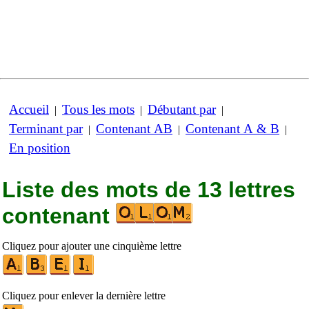
Accueil
Tous les mots
Débutant par
|
|
|
Terminant par
Contenant AB
Contenant A & B
|
|
|
En position
Liste des mots de 13 lettres
contenant
Cliquez pour ajouter une cinquième lettre
Cliquez pour enlever la dernière lettre