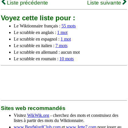
Liste précédente
Liste suivante
Voyez cette liste pour :
Le Wiktionnaire français :
55 mots
Le scrabble en anglais :
1 mot
Le scrabble en espagnol :
1 mot
Le scrabble en italien :
7 mots
Le scrabble en allemand : aucun mot
Le scrabble en roumain :
10 mots
Sites web recommandés
Visitez
WikWik.org
- cherchez des mots et construisez des
listes à partir des mots du Wiktionnaire.
www.BestWordClub.com
et
www.Jette7.com
pour jouer au