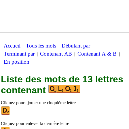
Accueil
Tous les mots
Débutant par
|
|
|
Terminant par
Contenant AB
Contenant A & B
|
|
|
En position
Liste des mots de 13 lettres
contenant
Cliquez pour ajouter une cinquième lettre
Cliquez pour enlever la dernière lettre