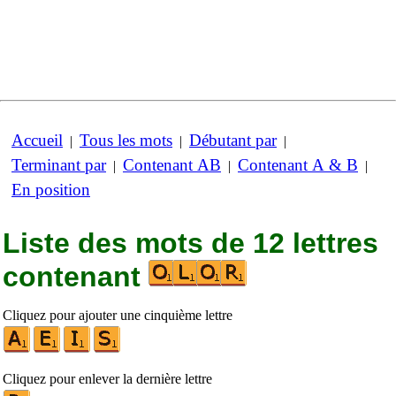
Accueil
Tous les mots
Débutant par
|
|
|
Terminant par
Contenant AB
Contenant A & B
|
|
|
En position
Liste des mots de 12 lettres
contenant
Cliquez pour ajouter une cinquième lettre
Cliquez pour enlever la dernière lettre