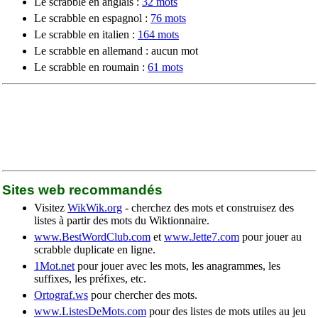
Le scrabble en anglais :
32 mots
Le scrabble en espagnol :
76 mots
Le scrabble en italien :
164 mots
Le scrabble en allemand : aucun mot
Le scrabble en roumain :
61 mots
Sites web recommandés
Visitez
WikWik.org
- cherchez des mots et construisez des
listes à partir des mots du Wiktionnaire.
www.BestWordClub.com
et
www.Jette7.com
pour jouer au
scrabble duplicate en ligne.
1Mot.net
pour jouer avec les mots, les anagrammes, les
suffixes, les préfixes, etc.
Ortograf.ws
pour chercher des mots.
www.ListesDeMots.com
pour des listes de mots utiles au jeu