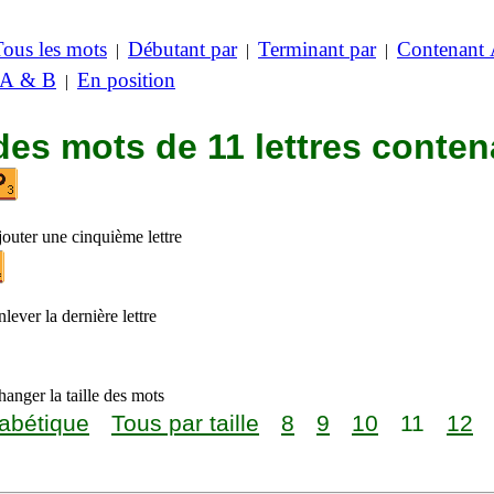
Tous les mots
Débutant par
Terminant par
Contenant
|
|
|
 A & B
En position
|
des mots de 11 lettres conten
jouter une cinquième lettre
lever la dernière lettre
anger la taille des mots
abétique
Tous par taille
8
9
10
11
12