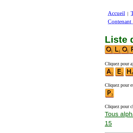
Accueil
|
Contenant
Liste 
Cliquez pour a
Cliquez pour en
Cliquez pour ch
Tous alph
15