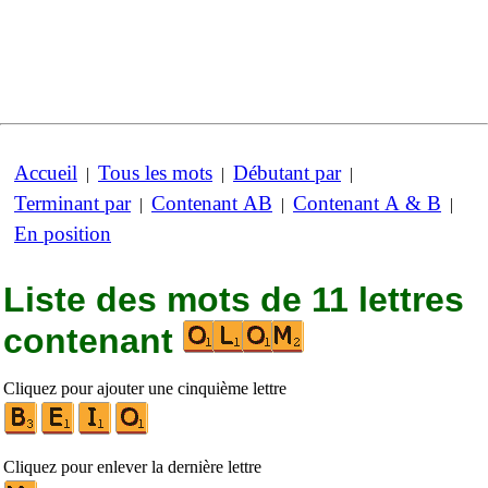
Accueil
Tous les mots
Débutant par
|
|
|
Terminant par
Contenant AB
Contenant A & B
|
|
|
En position
Liste des mots de 11 lettres
contenant
Cliquez pour ajouter une cinquième lettre
Cliquez pour enlever la dernière lettre