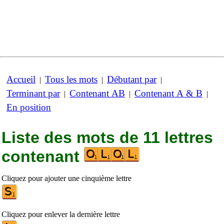
Accueil
Tous les mots
Débutant par
|
|
|
Terminant par
Contenant AB
Contenant A & B
|
|
|
En position
Liste des mots de 11 lettres
contenant
Cliquez pour ajouter une cinquième lettre
Cliquez pour enlever la dernière lettre