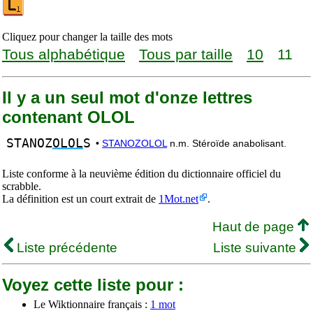
Cliquez pour changer la taille des mots
Tous alphabétique
Tous par taille
10
11
Il y a un seul mot d'onze lettres
contenant OLOL
STANOZ
OLOL
S
•
STANOZOLOL
n.m. Stéroïde anabolisant.
Liste conforme à la neuvième édition du dictionnaire officiel du
scrabble.
La définition est un court extrait de
1Mot.net
.
Haut de page
Liste précédente
Liste suivante
Voyez cette liste pour :
Le Wiktionnaire français :
1 mot