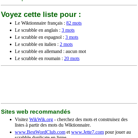
Voyez cette liste pour :
Le Wiktionnaire français :
82 mots
Le scrabble en anglais :
3 mots
Le scrabble en espagnol :
3 mots
Le scrabble en italien :
2 mots
Le scrabble en allemand : aucun mot
Le scrabble en roumain :
20 mots
Sites web recommandés
Visitez
WikWik.org
- cherchez des mots et construisez des
listes à partir des mots du Wiktionnaire.
www.BestWordClub.com
et
www.Jette7.com
pour jouer au
scrabble duplicate en ligne.