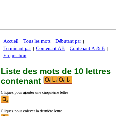
Accueil
Tous les mots
Débutant par
|
|
|
Terminant par
Contenant AB
Contenant A & B
|
|
|
En position
Liste des mots de 10 lettres
contenant
Cliquez pour ajouter une cinquième lettre
Cliquez pour enlever la dernière lettre