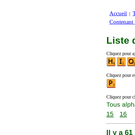
Accueil
|
Contenant
Liste
Cliquez pour aj
Cliquez pour en
Cliquez pour ch
Tous alph
15
16
Il y a 6