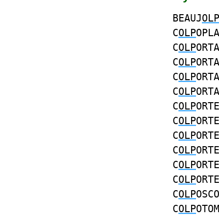
BEAUJ
OL
C
OLP
OPL
C
OLP
ORT
C
OLP
ORT
C
OLP
ORT
C
OLP
ORT
C
OLP
ORT
C
OLP
ORT
C
OLP
ORT
C
OLP
ORT
C
OLP
ORT
C
OLP
ORT
C
OLP
OSC
C
OLP
OTO