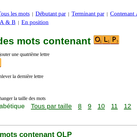
Tous les mots
Débutant par
Terminant par
Contenant
|
|
|
 A & B
En position
|
 des mots contenant
outer une quatrième lettre
lever la dernière lettre
anger la taille des mots
abétique
Tous par taille
8
9
10
11
12
1 mots contenant OLP