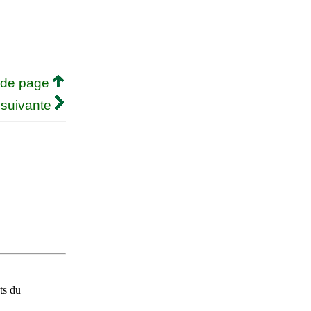
 de page
 suivante
ts du