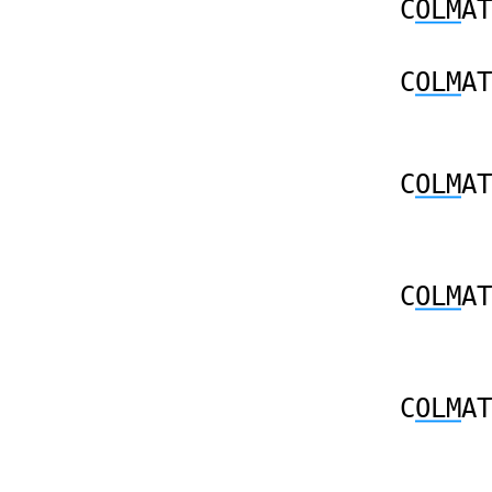
C
OLM
AT
C
OLM
AT
C
OLM
AT
C
OLM
AT
C
OLM
AT