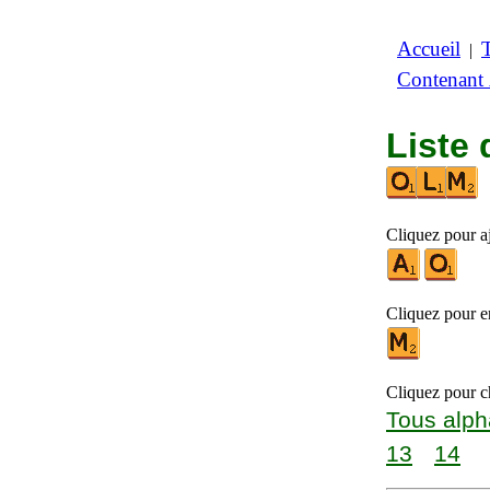
Accueil
|
Contenant
Liste 
Cliquez pour aj
Cliquez pour en
Cliquez pour ch
Tous alph
13
14