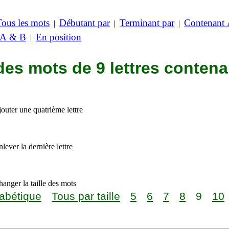
Tous les mots
Débutant par
Terminant par
Contenant
|
|
|
 A & B
En position
|
des mots de 9 lettres contena
outer une quatrième lettre
lever la dernière lettre
anger la taille des mots
abétique
Tous par taille
5
6
7
8
9
10