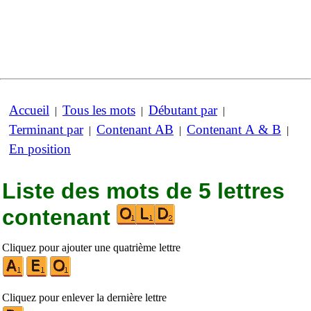
Accueil
Tous les mots
Débutant par
|
|
|
Terminant par
Contenant AB
Contenant A & B
|
|
|
En position
Liste des mots de 5 lettres
contenant
Cliquez pour ajouter une quatrième lettre
Cliquez pour enlever la dernière lettre