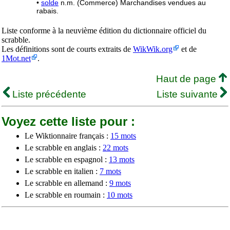
•
solde
n.m. (Commerce) Marchandises vendues au
rabais.
Liste conforme à la neuvième édition du dictionnaire officiel du
scrabble.
Les définitions sont de courts extraits de
WikWik.org
et de
1Mot.net
.
Haut de page
Liste précédente
Liste suivante
Voyez cette liste pour :
Le Wiktionnaire français :
15 mots
Le scrabble en anglais :
22 mots
Le scrabble en espagnol :
13 mots
Le scrabble en italien :
7 mots
Le scrabble en allemand :
9 mots
Le scrabble en roumain :
10 mots