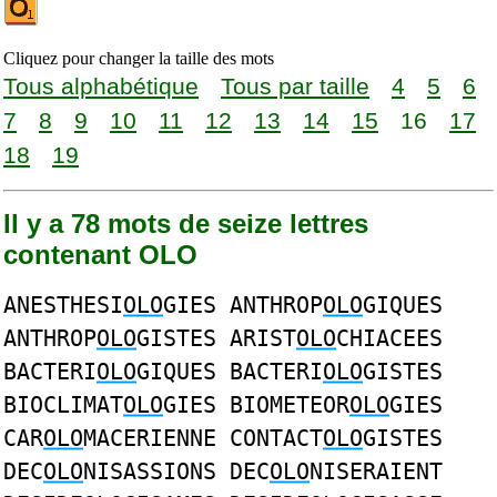
Cliquez pour changer la taille des mots
Tous alphabétique
Tous par taille
4
5
6
7
8
9
10
11
12
13
14
15
16
17
18
19
Il y a 78 mots de seize lettres
contenant OLO
ANESTHESI
OLO
GIES ANTHROP
OLO
GIQUES
ANTHROP
OLO
GISTES ARIST
OLO
CHIACEES
BACTERI
OLO
GIQUES BACTERI
OLO
GISTES
BIOCLIMAT
OLO
GIES BIOMETEOR
OLO
GIES
CAR
OLO
MACERIENNE CONTACT
OLO
GISTES
DEC
OLO
NISASSIONS DEC
OLO
NISERAIENT