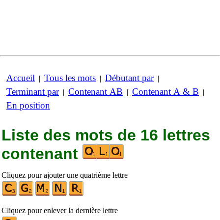
Accueil
Tous les mots
Débutant par
|
|
|
Terminant par
Contenant AB
Contenant A & B
|
|
|
En position
Liste des mots de 16 lettres
contenant
Cliquez pour ajouter une quatrième lettre
Cliquez pour enlever la dernière lettre