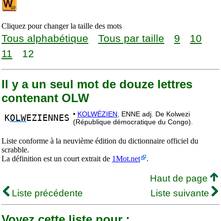
Cliquez pour changer la taille des mots
Tous alphabétique
Tous par taille
9
10
11
12
Il y a un seul mot de douze lettres
contenant OLW
•
KOLWÉZIEN,
ENNE adj. De Kolwezi
K
OLW
EZIENNES
(République démocratique du Congo).
Liste conforme à la neuvième édition du dictionnaire officiel du
scrabble.
La définition est un court extrait de
1Mot.net
.
Haut de page
Liste précédente
Liste suivante
Voyez cette liste pour :