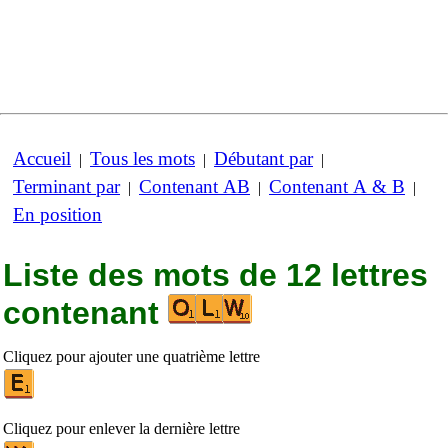
Accueil
Tous les mots
Débutant par
|
|
|
Terminant par
Contenant AB
Contenant A & B
|
|
|
En position
Liste des mots de 12 lettres
contenant
Cliquez pour ajouter une quatrième lettre
Cliquez pour enlever la dernière lettre