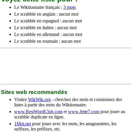
Le Wiktionnaire français :
3 mots
Le scrabble en anglais : aucun mot
Le scrabble en espagnol : aucun mot
Le scrabble en italien : aucun mot
Le scrabble en allemand : aucun mot
Le scrabble en roumain : aucun mot
Sites web recommandés
Visitez
WikWik.org
- cherchez des mots et construisez des
listes à partir des mots du Wiktionnaire.
www.BestWordClub.com
et
www.Jette7.com
pour jouer au
scrabble duplicate en ligne.
1Mot.net
pour jouer avec les mots, les anagrammes, les
suffixes, les préfixes, etc.