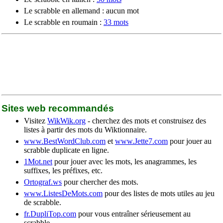
Le scrabble en allemand : aucun mot
Le scrabble en roumain :
33 mots
Sites web recommandés
Visitez
WikWik.org
- cherchez des mots et construisez des
listes à partir des mots du Wiktionnaire.
www.BestWordClub.com
et
www.Jette7.com
pour jouer au
scrabble duplicate en ligne.
1Mot.net
pour jouer avec les mots, les anagrammes, les
suffixes, les préfixes, etc.
Ortograf.ws
pour chercher des mots.
www.ListesDeMots.com
pour des listes de mots utiles au jeu
de scrabble.
fr.DupliTop.com
pour vous entraîner sérieusement au
scrabble.