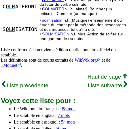
du futur du verbe colmater.
C
OLM
ATERONT
•
COLMATER
v. [cj. aimer]. Boucher (un
orifice). - Combler (un manque).
•
solmisation
n.f. (Musique) enseignement ou
étude du chant par la méthode des hexacordes
S
OLM
ISATION
et des muances, tel qu’il a été…
•
SOLMISATION
n.f. Mus. Action de solfier sur
une gamme de six notes.
Liste conforme à la neuvième édition du dictionnaire officiel du
scrabble.
Les définitions sont de courts extraits de
WikWik.org
et de
1Mot.net
.
Haut de page
Liste précédente
Liste suivante
Voyez cette liste pour :
Le Wiktionnaire français :
88 mots
Le scrabble en anglais :
7 mots
Le scrabble en espagnol :
54 mots
Le scrabble en italien :
50 mots