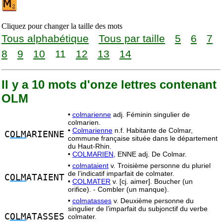
Cliquez pour changer la taille des mots
Tous alphabétique
Tous par taille
5
6
7
8
9
10
11
12
13
14
Il y a 10 mots d'onze lettres contenant
OLM
•
colmarienne
adj. Féminin singulier de
colmarien.
•
Colmarienne
n.f. Habitante de Colmar,
C
OLM
ARIENNE
commune française située dans le département
du Haut-Rhin.
•
COLMARIEN,
ENNE adj. De Colmar.
•
colmataient
v. Troisième personne du pluriel
de l’indicatif imparfait de colmater.
C
OLM
ATAIENT
•
COLMATER
v. [cj. aimer]. Boucher (un
orifice). - Combler (un manque).
•
colmatasses
v. Deuxième personne du
singulier de l’imparfait du subjonctif du verbe
C
OLM
ATASSES
colmater.