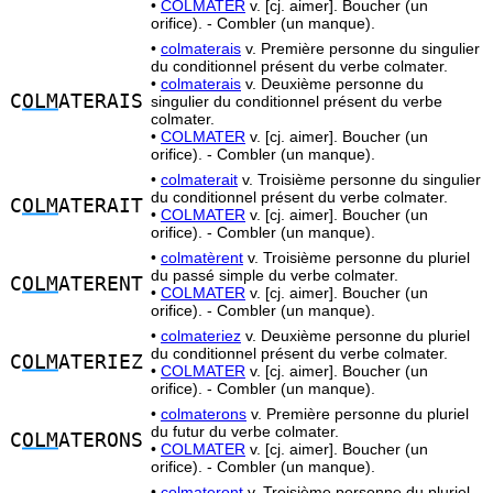
•
COLMATER
v. [cj. aimer]. Boucher (un
orifice). - Combler (un manque).
•
colmaterais
v. Première personne du singulier
du conditionnel présent du verbe colmater.
•
colmaterais
v. Deuxième personne du
C
OLM
ATERAIS
singulier du conditionnel présent du verbe
colmater.
•
COLMATER
v. [cj. aimer]. Boucher (un
orifice). - Combler (un manque).
•
colmaterait
v. Troisième personne du singulier
du conditionnel présent du verbe colmater.
C
OLM
ATERAIT
•
COLMATER
v. [cj. aimer]. Boucher (un
orifice). - Combler (un manque).
•
colmatèrent
v. Troisième personne du pluriel
du passé simple du verbe colmater.
C
OLM
ATERENT
•
COLMATER
v. [cj. aimer]. Boucher (un
orifice). - Combler (un manque).
•
colmateriez
v. Deuxième personne du pluriel
du conditionnel présent du verbe colmater.
C
OLM
ATERIEZ
•
COLMATER
v. [cj. aimer]. Boucher (un
orifice). - Combler (un manque).
•
colmaterons
v. Première personne du pluriel
du futur du verbe colmater.
C
OLM
ATERONS
•
COLMATER
v. [cj. aimer]. Boucher (un
orifice). - Combler (un manque).
•
colmateront
v. Troisième personne du pluriel