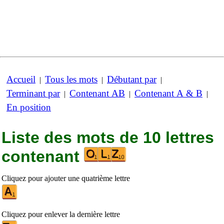
Accueil
Tous les mots
Débutant par
|
|
|
Terminant par
Contenant AB
Contenant A & B
|
|
|
En position
Liste des mots de 10 lettres
contenant
Cliquez pour ajouter une quatrième lettre
Cliquez pour enlever la dernière lettre