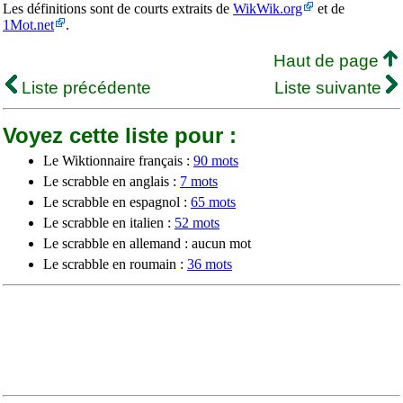
Les définitions sont de courts extraits de
WikWik.org
et de
1Mot.net
.
Haut de page
Liste précédente
Liste suivante
Voyez cette liste pour :
Le Wiktionnaire français :
90 mots
Le scrabble en anglais :
7 mots
Le scrabble en espagnol :
65 mots
Le scrabble en italien :
52 mots
Le scrabble en allemand : aucun mot
Le scrabble en roumain :
36 mots