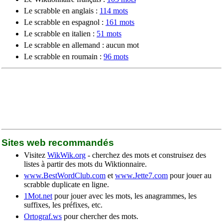
Le scrabble en anglais :
114 mots
Le scrabble en espagnol :
161 mots
Le scrabble en italien :
51 mots
Le scrabble en allemand : aucun mot
Le scrabble en roumain :
96 mots
Sites web recommandés
Visitez
WikWik.org
- cherchez des mots et construisez des
listes à partir des mots du Wiktionnaire.
www.BestWordClub.com
et
www.Jette7.com
pour jouer au
scrabble duplicate en ligne.
1Mot.net
pour jouer avec les mots, les anagrammes, les
suffixes, les préfixes, etc.
Ortograf.ws
pour chercher des mots.