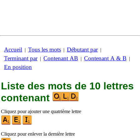
Accueil
Tous les mots
Débutant par
|
|
|
Terminant par
Contenant AB
Contenant A & B
|
|
|
En position
Liste des mots de 10 lettres
contenant
Cliquez pour ajouter une quatrième lettre
Cliquez pour enlever la dernière lettre