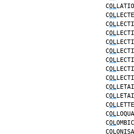
C
OL
LATI
C
OL
LECT
C
OL
LECT
C
OL
LECT
C
OL
LECT
C
OL
LECT
C
OL
LECT
C
OL
LECT
C
OL
LECT
C
OL
LETA
C
OL
LETA
C
OL
LETT
C
OL
LOQU
C
OL
OMBI
C
OL
ONIS