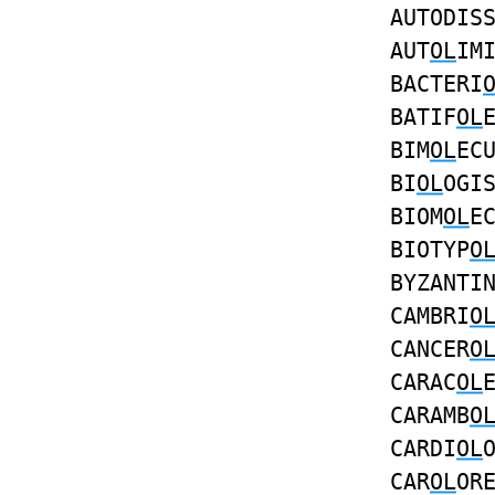
AUTODIS
AUT
OL
IM
BACTERI
BATIF
OL
BIM
OL
EC
BI
OL
OGI
BIOM
OL
E
BIOTYP
O
BYZANTI
CAMBRI
O
CANCER
O
CARAC
OL
CARAMB
O
CARDI
OL
CAR
OL
OR