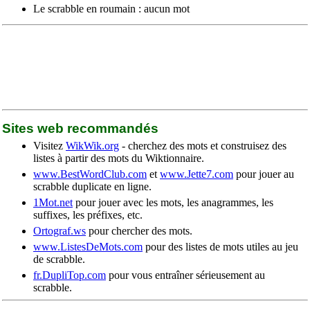
Le scrabble en roumain : aucun mot
Sites web recommandés
Visitez
WikWik.org
- cherchez des mots et construisez des
listes à partir des mots du Wiktionnaire.
www.BestWordClub.com
et
www.Jette7.com
pour jouer au
scrabble duplicate en ligne.
1Mot.net
pour jouer avec les mots, les anagrammes, les
suffixes, les préfixes, etc.
Ortograf.ws
pour chercher des mots.
www.ListesDeMots.com
pour des listes de mots utiles au jeu
de scrabble.
fr.DupliTop.com
pour vous entraîner sérieusement au
scrabble.