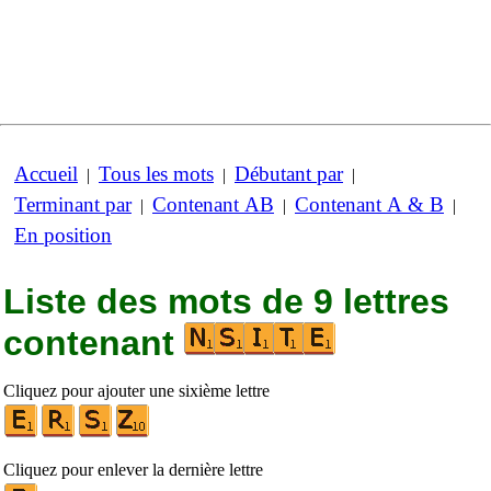
Accueil
Tous les mots
Débutant par
|
|
|
Terminant par
Contenant AB
Contenant A & B
|
|
|
En position
Liste des mots de 9 lettres
contenant
Cliquez pour ajouter une sixième lettre
Cliquez pour enlever la dernière lettre