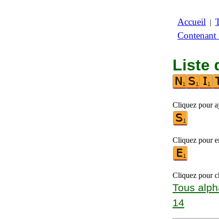
Accueil
|
Contenant
Liste 
Cliquez pour aj
Cliquez pour en
Cliquez pour ch
Tous alph
14