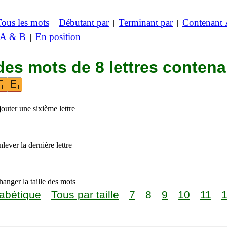
Tous les mots
Débutant par
Terminant par
Contenant
|
|
|
 A & B
En position
|
des mots de 8 lettres contena
outer une sixième lettre
lever la dernière lettre
anger la taille des mots
abétique
Tous par taille
7
8
9
10
11