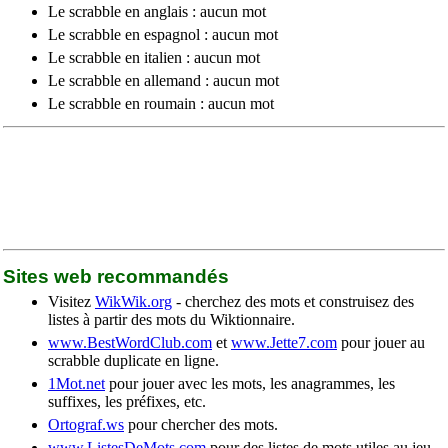
Le scrabble en anglais : aucun mot
Le scrabble en espagnol : aucun mot
Le scrabble en italien : aucun mot
Le scrabble en allemand : aucun mot
Le scrabble en roumain : aucun mot
Sites web recommandés
Visitez
WikWik.org
- cherchez des mots et construisez des
listes à partir des mots du Wiktionnaire.
www.BestWordClub.com
et
www.Jette7.com
pour jouer au
scrabble duplicate en ligne.
1Mot.net
pour jouer avec les mots, les anagrammes, les
suffixes, les préfixes, etc.
Ortograf.ws
pour chercher des mots.
www.ListesDeMots.com
pour des listes de mots utiles au jeu