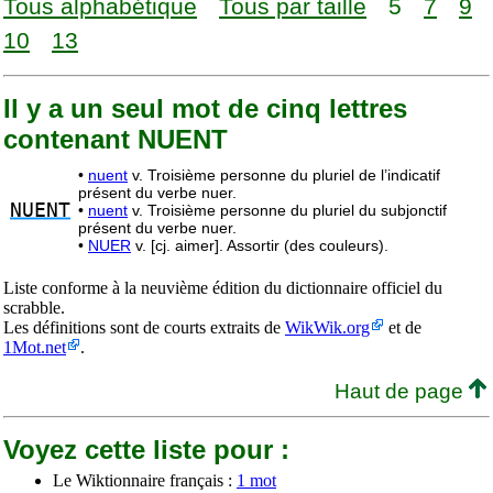
Tous alphabétique
Tous par taille
5
7
9
10
13
Il y a un seul mot de cinq lettres
contenant NUENT
•
nuent
v. Troisième personne du pluriel de l’indicatif
présent du verbe nuer.
NUENT
•
nuent
v. Troisième personne du pluriel du subjonctif
présent du verbe nuer.
•
NUER
v. [cj. aimer]. Assortir (des couleurs).
Liste conforme à la neuvième édition du dictionnaire officiel du
scrabble.
Les définitions sont de courts extraits de
WikWik.org
et de
1Mot.net
.
Haut de page
Voyez cette liste pour :
Le Wiktionnaire français :
1 mot