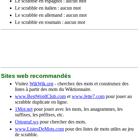
Le scrabble en espagnol : aucun mot
Le scrabble en italien : aucun mot
Le scrabble en allemand : aucun mot
Le scrabble en roumain : aucun mot
Sites web recommandés
Visitez
WikWik.org
- cherchez des mots et construisez des
listes à partir des mots du Wiktionnaire.
www.BestWordClub.com
et
www.Jette7.com
pour jouer au
scrabble duplicate en ligne.
1Mot.net
pour jouer avec les mots, les anagrammes, les
suffixes, les préfixes, etc.
Ortograf.ws
pour chercher des mots.
www.ListesDeMots.com
pour des listes de mots utiles au jeu
de scrabble.