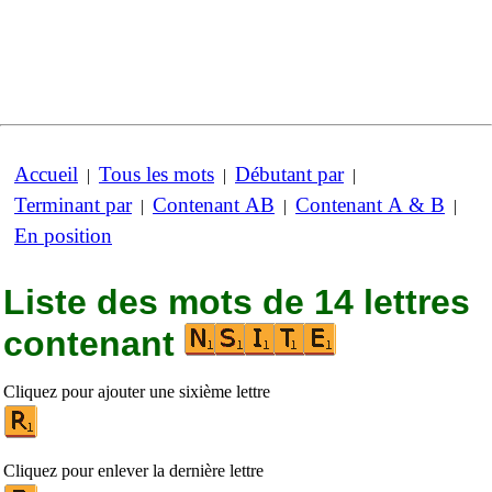
Accueil
Tous les mots
Débutant par
|
|
|
Terminant par
Contenant AB
Contenant A & B
|
|
|
En position
Liste des mots de 14 lettres
contenant
Cliquez pour ajouter une sixième lettre
Cliquez pour enlever la dernière lettre