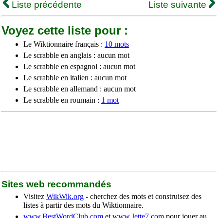
Liste précédente
Liste suivante
Voyez cette liste pour :
Le Wiktionnaire français :
10 mots
Le scrabble en anglais : aucun mot
Le scrabble en espagnol : aucun mot
Le scrabble en italien : aucun mot
Le scrabble en allemand : aucun mot
Le scrabble en roumain :
1 mot
Sites web recommandés
Visitez
WikWik.org
- cherchez des mots et construisez des
listes à partir des mots du Wiktionnaire.
www.BestWordClub.com
et
www.Jette7.com
pour jouer au