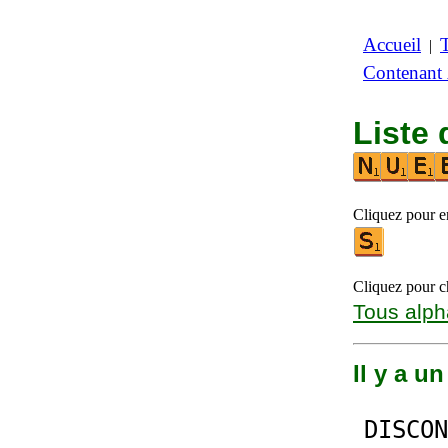
Accueil
|
Contenant
Liste 
Cliquez pour en
Cliquez pour ch
Tous alph
Il y a u
DISCON