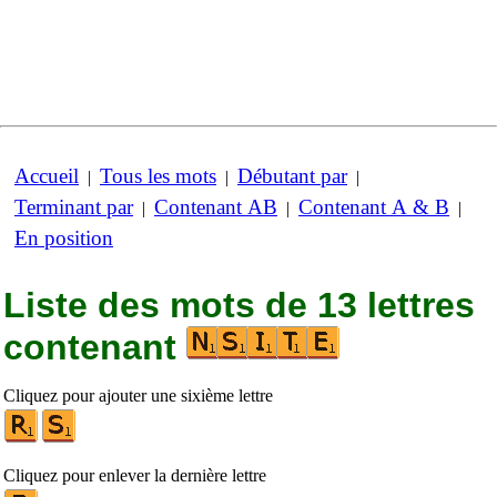
Accueil
Tous les mots
Débutant par
|
|
|
Terminant par
Contenant AB
Contenant A & B
|
|
|
En position
Liste des mots de 13 lettres
contenant
Cliquez pour ajouter une sixième lettre
Cliquez pour enlever la dernière lettre