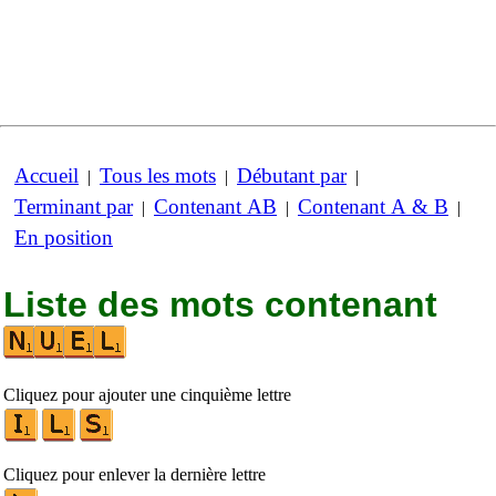
Accueil
Tous les mots
Débutant par
|
|
|
Terminant par
Contenant AB
Contenant A & B
|
|
|
En position
Liste des mots contenant
Cliquez pour ajouter une cinquième lettre
Cliquez pour enlever la dernière lettre