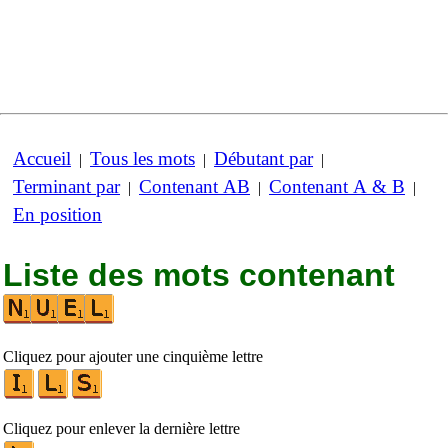
Accueil
Tous les mots
Débutant par
|
|
|
Terminant par
Contenant AB
Contenant A & B
|
|
|
En position
Liste des mots contenant
Cliquez pour ajouter une cinquième lettre
Cliquez pour enlever la dernière lettre